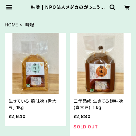
味噌 | NPO法人メダカのがっこう推
薦オンラインショップ
HOME
味噌
生きている 麹味噌 (青大
三年熟成 生きてる麹味噌
豆) 1Kg
(青大豆) １kg
¥2,640
¥2,880
SOLD OUT