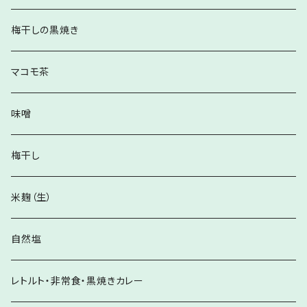
梅干しの黒焼き
マコモ茶
味噌
梅干し
米麹（生）
自然塩
レトルト・非常食・黒焼きカレー