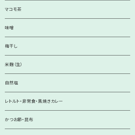
マコモ茶
味噌
梅干し
米麹（生）
自然塩
レトルト・非常食・黒焼きカレー
かつお節・昆布