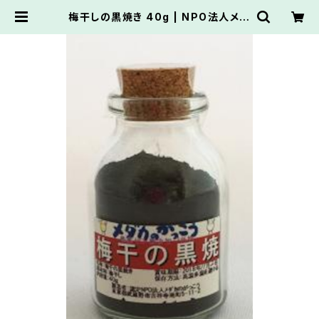
梅干しの黒焼き 40g | NPO法人メダ
カのがっこう推薦オンラインショップ