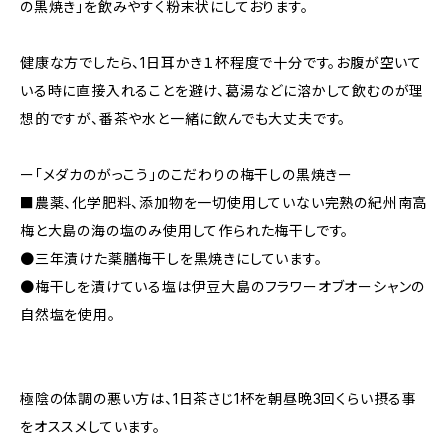
の黒焼き」を飲みやすく粉末状にしております。
健康な方でしたら、1日耳かき１杯程度で十分です。お腹が空いて
いる時に直接入れることを避け、葛湯などに溶かして飲むのが理
想的ですが、番茶や水と一緒に飲んでも大丈夫です。
ー「メダカのがっこう」のこだわりの梅干しの黒焼きー
■農薬、化学肥料、添加物を一切使用していない完熟の紀州南高
梅と大島の海の塩のみ使用して作られた梅干しです。
●三年漬けた薬膳梅干しを黒焼きにしています。
●梅干しを漬けている塩は伊豆大島のフラワーオブオーシャンの
自然塩を使用。
極陰の体調の悪い方は、1日茶さじ1杯を朝昼晩3回くらい摂る事
をオススメしています。