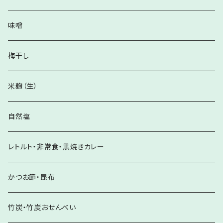
味噌
梅干し
米麹（生）
自然塩
レトルト・非常食・黒焼きカレー
かつお節・昆布
竹炭・竹炭おせんべい