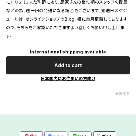
になります。また季節により、農家さんの繁忙期のスタッフの援農
などの為、週一回の発送になる場合もございます。発送日スケジ
ュールは「オンラインショップのBlog」欄に毎月更新しております
ので、そちらをご確認いただきますよう宜しくお願い申し上げま
す。
International shipping available
Add to cart
日本国内にお住まいの方向け
通報する