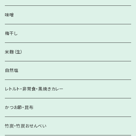
味噌
梅干し
米麹（生）
自然塩
レトルト・非常食・黒焼きカレー
かつお節・昆布
竹炭・竹炭おせんべい