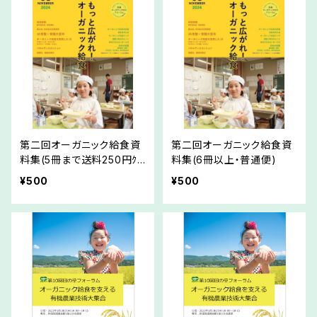
第二回オーガニック給食資
第二回オーガニック給食資
料集(5冊まで送料250円ｸﾘ
料集(6冊以上・普通便)
ｯｸﾎﾟｽﾄ便)
¥500
¥500