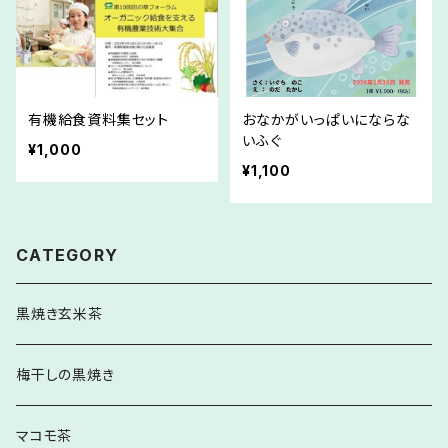
有機給食資料集セット
おなかがいっぱいにならな
いふぐ
¥1,000
¥1,100
CATEGORY
黒焼き玄米茶
梅干しの黒焼き
マコモ茶