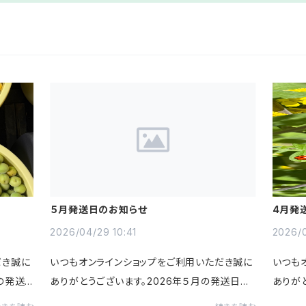
５月発送日のお知らせ
4月発
2026/04/29 10:41
2026/0
だき誠に
いつもオンラインショップをご利用いただき誠に
いつも
の発送
ありがとうございます。2026年５月の発送日の
ありが
月の発送
スケジュールのお知らせです。〈５月の発送日ス
スケジ