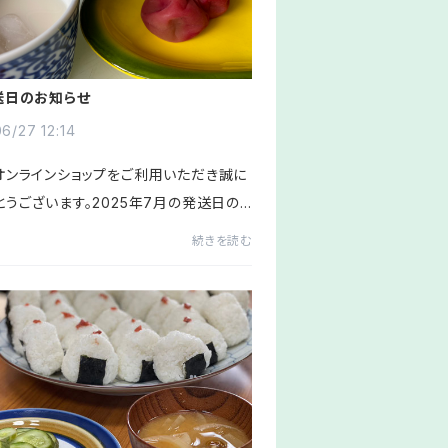
送日のお知らせ
6/27 12:14
オンラインショップをご利用いただき誠に
とうございます。2025年7月の発送日の
ュールのお知らせです。〈7月の発送日ス
続きを読む
〉3(木)7(月)10(木)14(月)18(金)24
(月)31(木)以上の日程...