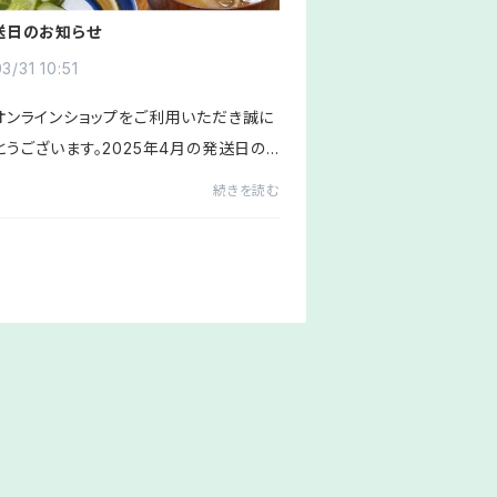
送日のお知らせ
3/31 10:51
オンラインショップをご利用いただき誠に
とうございます。2025年4月の発送日の
ュールのお知らせです。〈4月の発送日ス
続きを読む
〉3(木)10(木)14(月)17(木)21(月)2
以上の日程となります。...