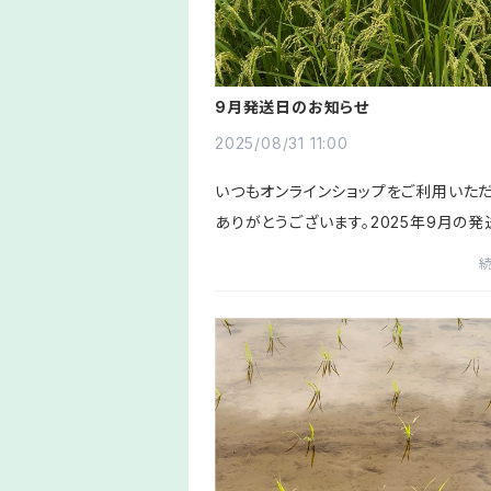
9月発送日のお知らせ
2025/08/31 11:00
いつもオンラインショップをご利用いた
ありがとうございます。2025年9月の発
スケジュールのお知らせです。〈9月の発
ケジュール〉1(月)4(木)8(月)11(金)16(
(金)25(木)29(月)(翌月は10/2(...