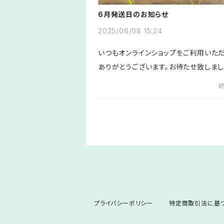
6月発送日のお知らせ
2025/06/08 15:24
いつもオンラインショップをご利用いた
ありがとうございます。お待たせ致しました
5年6月の発送日のスケジュールのお知
す。〈6月の発送日スケジュール〉2(月)5(
(月)12(木)20(金)26(木)以上...
プライバシーポリシー
特定商取引法に基