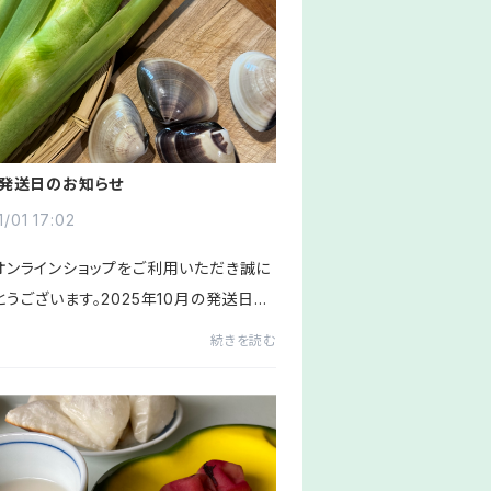
の発送日のお知らせ
1/01 17:02
オンラインショップをご利用いただき誠に
うございます。2025年10月の発送日の
ュールのお知らせです。〈10月の発送日ス
続きを読む
〉2(木)6(月)9(木)16(木)20(月)23
(月)30(木)(翌月は11/...