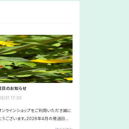
送日のお知らせ
3/31 17:30
オンラインショップをご利用いただき誠に
とうございます。2026年4月の発送日の
ュールのお知らせです。〈4月の発送日ス