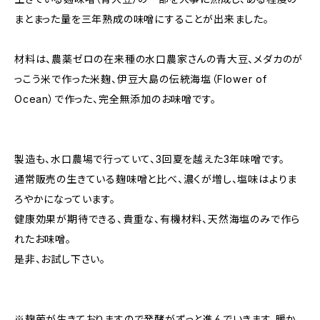
まとまった量を三年熟成の味噌にすることが出来ました。
材料は、農薬ゼロの在来種の水口農家さんの青大豆、メダカのが
っこう米で作った米麹、伊豆大島の伝統海塩（Flower of
Ocean）で作った、完全無添加のお味噌です。
製造も、水口農場で行っていて、3回夏を越えた3年味噌です。
通常販売の生きている麹味噌と比べ、濃くが増し、塩味はよりま
ろやかになっています。
健康効果が期待できる、貴重な、有機材料、天然海塩のみで作ら
れたお味噌。
是非、お試し下さい。
※麹菌が生きておりますので発酵がずっと進んでいきます。暖か