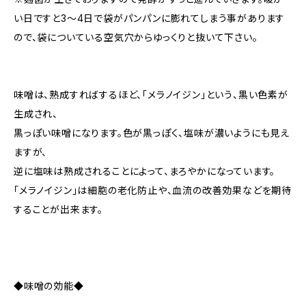
い日ですと3～4日で袋がパンパンに膨れてしまう事があります
ので、袋についている空気穴からゆっくりと抜いて下さい。
味噌は、熟成すればするほど、「メラノイジン」という、黒い色素が
生成され、
黒っぽい味噌になります。色が黒っぽく、塩味が濃いようにも見え
ますが、
逆に塩味は熟成されることによって、まろやかになっています。
「メラノイジン」は細胞の老化防止や、血流の改善効果などを期待
することが出来ます。
◆味噌の効能◆