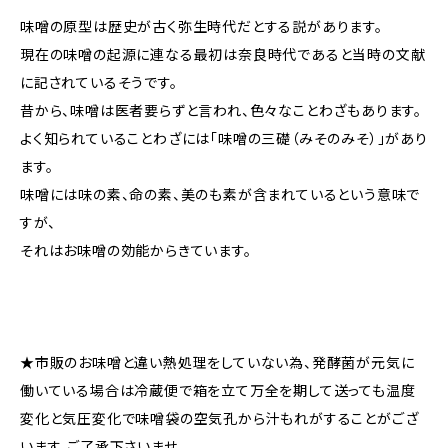
味噌の原型は歴史が古く弥生時代だとする説があります。
現在の味噌の起源に連なる最初は奈良時代であると当時の文献
に記されているそうです。
昔から、味噌は医者要らずと言われ、色々なことわざもあります。
よく知られていることわざには「味噌の三礎（みそのみそ）」があり
ます。
味噌には味の素、命の素、美のも素が含まれているという意味で
すが、
それはお味噌の効能からきています。
★市販のお味噌と違い熱処理をしていない為、発酵菌が元気に
働いている場合は冷蔵便で箱を立て万全を期して送っても温度
変化と気圧変化で味噌袋の空気孔から汁もれがすることがござ
います。ご了承下さいませ。