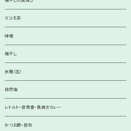
梅干しの黒焼き
マコモ茶
味噌
梅干し
米麹（生）
自然塩
レトルト・非常食・黒焼きカレー
かつお節・昆布