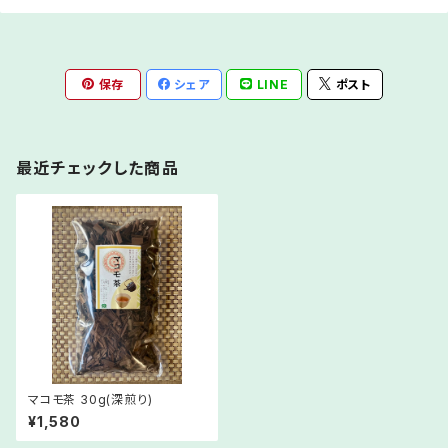
保存
シェア
LINE
ポスト
最近チェックした商品
マコモ茶 30g(深煎り)
¥1,580