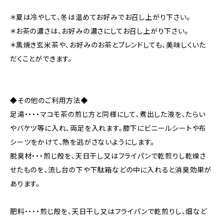
＊夏は冷やして、冬は温めてお好みでお召し上がり下さい。
＊お茶の濃さは、お好みの濃さにしてお召し上がり下さい。
＊黒焼き玄米茶や、お好みのお茶とブレンドしても、美味しくいた
だくことができます。
◆その他のご利用方法◆
足湯・・・・マコモ茶の煎じ方と同様にして、煮出した液を、たらい
やバケツ等に入れ、両足を入れます。膝下にビニールシートや布
シーツをかけて、熱を逃がさないようにします。
脱臭材・・・煎じ殻を、天日干し又はフライパンで乾煎りし乾燥さ
せたものを、流し台の下や下駄箱などの中に入れると消臭効果が
あります。
肥料・・・・煎じ殻を、天日干し又はフライパンで乾煎りし、畑など