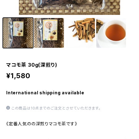
1
/4
マコモ茶 30g(深煎り)
¥1,580
International shipping available
この商品は10点までのご注文とさせていただきます。
《定番人気のの深煎りマコモ茶です》