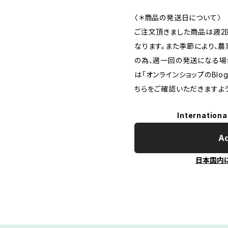
〈＊商品の発送日について〉
ご注文頂きました商品は週2
なります。また季節により、
の為、週一回の発送になる場
は「オンラインショップのBl
ちらをご確認いただきますよ
Internationa
Ad
日本国内