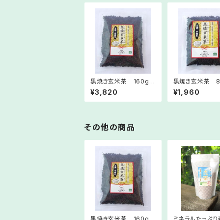
黒焼き玄米茶 160g
黒焼き玄米茶 8
土鍋の手作り
鍋の手作り
¥3,820
¥1,960
その他の商品
黒焼き玄米茶 160g
ミネラルたっぷり