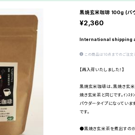
黒焼玄米珈琲 100g (
¥2,360
International shipping 
この商品は10点までのご注文
【再入荷いたしました！】
黒焼玄米珈琲は、黒焼き玄
焼き玄米茶と同じです。ｲﾝｽﾀ
パウダータイプになっていま
です。
●黒焼き玄米茶を煮出すのが