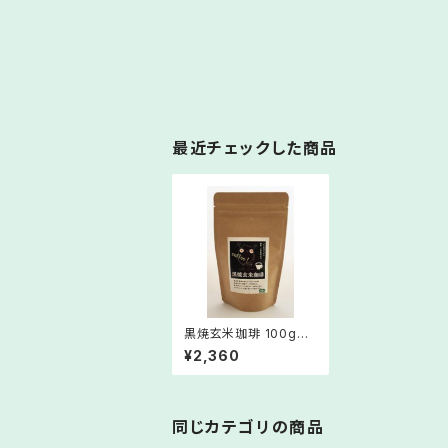
最近チェックした商品
黒焼玄米珈琲 100g
(パウダータイプ）
¥2,360
同じカテゴリの商品