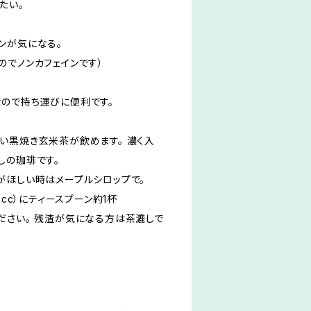
たい。
ンが気になる。
のでノンカフェインです）
ので持ち運びに便利です。
い黒焼き玄米茶が飲めます。 濃く入
しの珈琲です。
がほしい時はメープルシロップで。
0cc）にティースプーン約1杯
ださい。 残渣が気になる方は茶漉しで