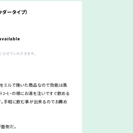
パウダータイプ）
available
とさせていただきます。
米をミルで挽いた商品なので効能は黒
ﾝﾄｺｰﾋｰの様にお湯を注いですぐ飲める
す。手軽に飲む事が出来るのでお薦め
面倒だ。