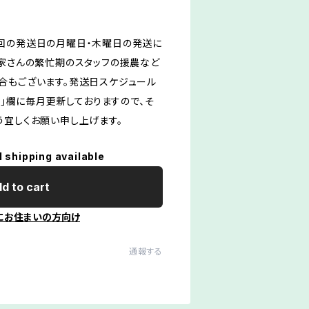
回の発送日の月曜日・木曜日の発送に
農家さんの繁忙期のスタッフの援農など
合もございます。発送日スケジュール
og」欄に毎月更新しておりますので、そ
う宜しくお願い申し上げます。
l shipping available
d to cart
にお住まいの方向け
通報する