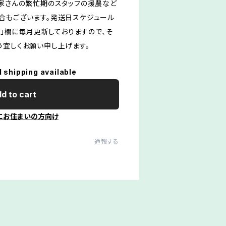
農家さんの繁忙期のスタッフの援農など
合もございます。発送日スケジュール
og」欄に毎月更新しておりますので、そ
う宜しくお願い申し上げます。
l shipping available
d to cart
にお住まいの方向け
通報する