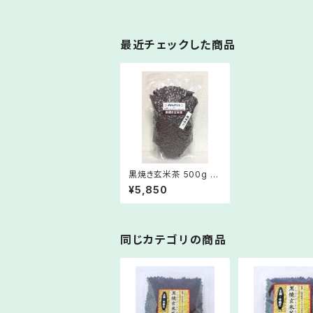
最近チェックした商品
黒焼き玄米茶 500g 機
械焙煎
¥5,850
同じカテゴリの商品