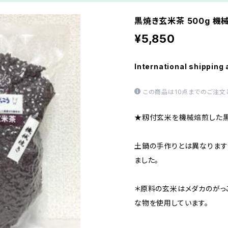
黒焼き玄米茶 500g 機
¥5,850
International shipping 
この商品は10点までのご注文
★籾付玄米を機械焙煎した黒
土鍋の手作りとは異なります
ました。
＊原料の玄米はメダカのがっ
な物を使用しています。