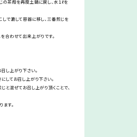
じの茶殻を再度土鍋に戻し、水１ℓを
こしで漉して容器に移し、三番煎じを
じを合わせて出来上がりです。
お召し上がり下さい。
さにしてお召し上がり下さい。
煎じと混ぜてお召し上がり頂くことで、
ります。