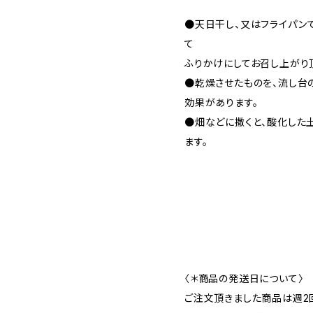
●天日干し、又はフライパン
て
ふりかけにしてお召し上がり
●乾燥させたものを、流し台
効果があります。
●畑などに撒くと、酸化した
ます。
〈＊商品の発送日について〉
ご注文頂きました商品は週2