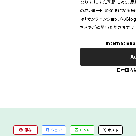
なります。また季節により、
の為、週一回の発送になる場
は「オンラインショップのBl
ちらをご確認いただきますよ
Internationa
Ad
日本国内
保存
シェア
LINE
ポスト