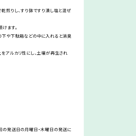
で乾煎りし、すり鉢ですり潰し塩と混ぜ
頂けます。
の下や下駄箱などの中に入れると消臭
土をアルカリ性にし、土壌が再生され
回の発送日の月曜日・木曜日の発送に