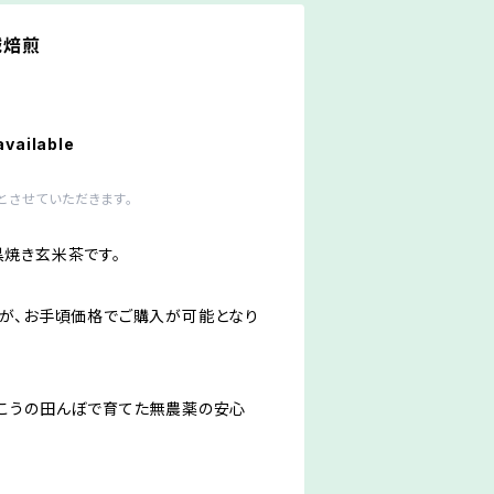
械焙煎
available
とさせていただきます。
焼き玄米茶です。
が、お手頃価格でご購入が可能となり
こうの田んぼで育てた無農薬の安心